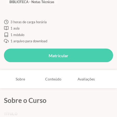
BIBLIOTECA - Notas Técnicas
3 horas de carga horária
1 aula
1 módulo
1 arquivo para download
Matricular
Sobre
Conteúdo
Avaliações
Sobre o Curso
TÍTULO