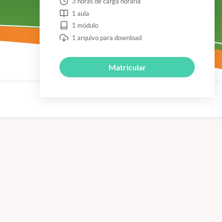
3 horas de carga horária
1 aula
1 módulo
1 arquivo para download
Matricular