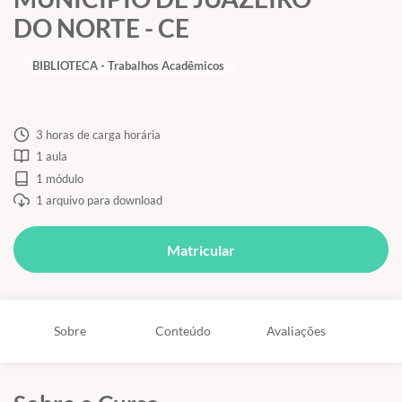
DO NORTE - CE
BIBLIOTECA - Trabalhos Acadêmicos
3 horas de carga horária
1 aula
1 módulo
1 arquivo para download
Matricular
Sobre
Conteúdo
Avaliações